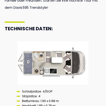
Familie oder Freunden. Starten Sie Ihre nächste Tour mit
dem Davis 595 Trendstyle!
TECHNISCHE DATEN:
Schlafplätze: 4/5OP
Sitzplätze: 4
Bettumbau: 1.90 x 0.88 m
Heckbett: 1.85 x 0.79 m