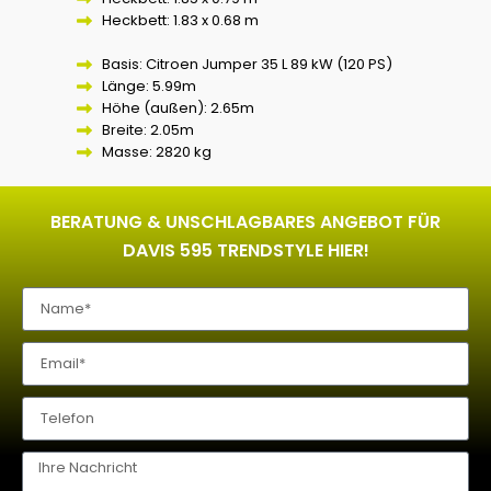
Heckbett: 1.83 x 0.68 m
Basis: Citroen Jumper 35 L 89 kW (120 PS)
Länge: 5.99m
Höhe (außen): 2.65m
Breite: 2.05m
Masse: 2820 kg
BERATUNG & UNSCHLAGBARES ANGEBOT FÜR
DAVIS 595 TRENDSTYLE HIER!