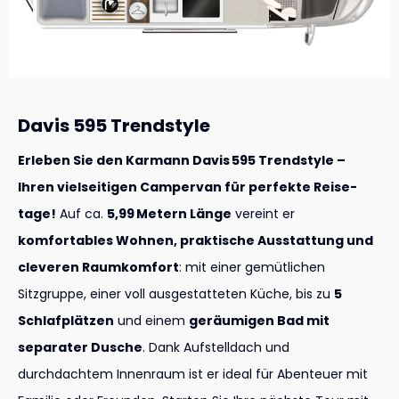
Davis 595 Trendstyle
Erleben Sie den Karmann Davis 595 Trendstyle –
Ihren vielseitigen Campervan für perfekte Reise­
tage!
Auf ca.
5,99 Metern Länge
vereint er
komfortables Wohnen, praktische Ausstattung und
cleveren Raum­komfort
: mit einer gemütlichen
Sitzgruppe, einer voll ausgestatteten Küche, bis zu
5
Schlafplätzen
und einem
geräumigen Bad mit
separater Dusche
. Dank Aufstelldach und
durchdachtem Innenraum ist er ideal für Abenteuer mit